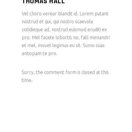
THOMAS HALL
Vel choro verear blandit id. Lorem putant
nostrud et qui, qui nostro scaevola
cotidieque ad, nostrud euismod eruditi ex
pro. Mel facete lobortis no, falli menandri
et mel, movet legimus eu sit. Sumo suas
antiopam te pro.
Sorry, the comment form is closed at this
time.