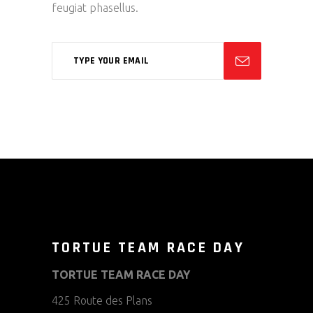
feugiat phasellus.
TORTUE TEAM RACE DAY
TORTUE TEAM RACE DAY
425 Route des Plans