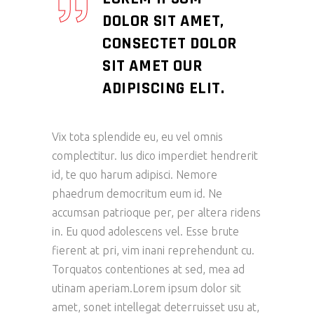
DOLOR SIT AMET,
CONSECTET DOLOR
SIT AMET OUR
ADIPISCING ELIT.
Vix tota splendide eu, eu vel omnis
complectitur. Ius dico imperdiet hendrerit
id, te quo harum adipisci. Nemore
phaedrum democritum eum id. Ne
accumsan patrioque per, per altera ridens
in. Eu quod adolescens vel. Esse brute
fierent at pri, vim inani reprehendunt cu.
Torquatos contentiones at sed, mea ad
utinam aperiam.Lorem ipsum dolor sit
amet, sonet intellegat deterruisset usu at,