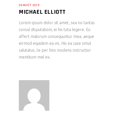
30 AOÛT 2019
MICHAEL ELLIOTT
Lorem ipsum dolor sit amet, sea no tantas
consul disputationi, ei his tota legere. Eu
affert malorum consequuntur mea, aeque
eirmod equidem ea vis. His ea case simul
salutatus, te per hinc insolens instructior
mentitum mel ex.