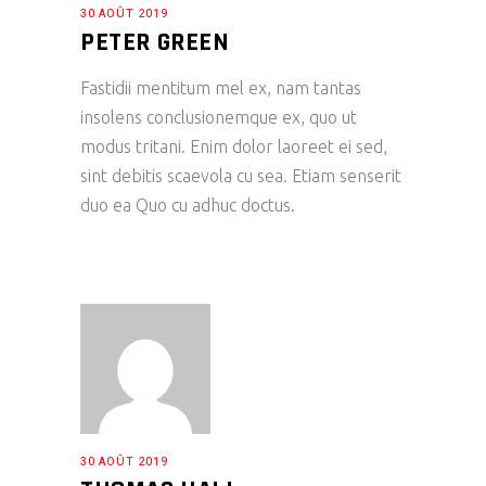
30 AOÛT 2019
PETER GREEN
Fastidii mentitum mel ex, nam tantas
insolens conclusionemque ex, quo ut
modus tritani. Enim dolor laoreet ei sed,
sint debitis scaevola cu sea. Etiam senserit
duo ea Quo cu adhuc doctus.
30 AOÛT 2019