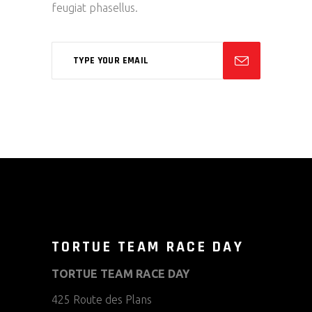
feugiat phasellus.
TORTUE TEAM RACE DAY
TORTUE TEAM RACE DAY
425 Route des Plans