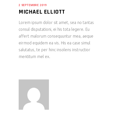
2 SEPTEMBRE 2019
MICHAEL ELLIOTT
Lorem ipsum dolor sit amet, sea no tantas
consul disputationi, ei his tota legere. Eu
affert malorum consequuntur mea, aeque
eirmod equidem ea vis. His ea case simul
salutatus, te per hinc insolens instructior
mentitum mel ex.