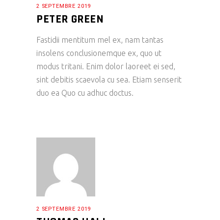
2 SEPTEMBRE 2019
PETER GREEN
Fastidii mentitum mel ex, nam tantas
insolens conclusionemque ex, quo ut
modus tritani. Enim dolor laoreet ei sed,
sint debitis scaevola cu sea. Etiam senserit
duo ea Quo cu adhuc doctus.
2 SEPTEMBRE 2019