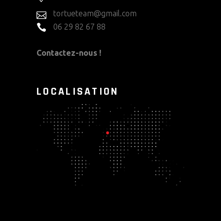
tortueteam@gmail.com
06 29 82 67 88
Contactez-nous !
LOCALISATION