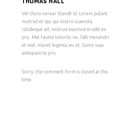
THOMAS HALL
Vel choro verear blandit id. Lorem putant
nostrud et qui, qui nostro scaevola
cotidieque ad, nostrud euismod eruditi ex
pro. Mel facete lobortis no, falli menandri
et mel, movet legimus eu sit. Sumo suas
antiopam te pro.
Sorry, the comment form is closed at this
time.