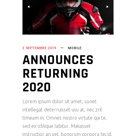
2 SEPTEMBRE 2019
MOBILE
ANNOUNCES
RETURNING
2020
Lorem ipsum dolor sit amet, sonet
intellegat deterruisset usu at, nec zril
timeam in. Omnes nostro virtute qui te,
sed ex oblique labitur. Maluisset
instructior an vel, bonorum corpora his id,