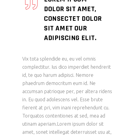
DOLOR SIT AMET,
CONSECTET DOLOR
SIT AMET OUR
ADIPISCING ELIT.
Vix tota splendide eu, eu vel omnis
complectitur. Ius dico imperdiet hendrerit
id, te quo harum adipisci. Nemore
phaedrum democritum eum id. Ne
accumsan patrioque per, per altera ridens
in. Eu quod adolescens vel. Esse brute
fierent at pri, vim inani reprehendunt cu.
Torquatos contentiones at sed, mea ad
utinam aperiam.Lorem ipsum dolor sit
amet, sonet intellegat deterruisset usu at,