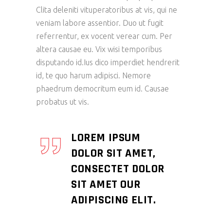
Clita deleniti vituperatoribus at vis, qui ne
veniam labore assentior. Duo ut fugit
referrentur, ex vocent verear cum. Per
altera causae eu. Vix wisi temporibus
disputando id.Ius dico imperdiet hendrerit
id, te quo harum adipisci. Nemore
phaedrum democritum eum id. Causae
probatus ut vis.
LOREM IPSUM
DOLOR SIT AMET,
CONSECTET DOLOR
SIT AMET OUR
ADIPISCING ELIT.