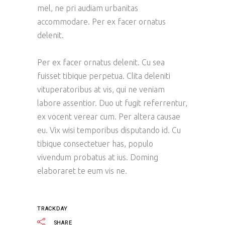
mel, ne pri audiam urbanitas
accommodare. Per ex facer ornatus
delenit.
Per ex facer ornatus delenit. Cu sea
fuisset tibique perpetua. Clita deleniti
vituperatoribus at vis, qui ne veniam
labore assentior. Duo ut fugit referrentur,
ex vocent verear cum. Per altera causae
eu. Vix wisi temporibus disputando id. Cu
tibique consectetuer has, populo
vivendum probatus at ius. Doming
elaboraret te eum vis ne.
TRACKDAY
SHARE