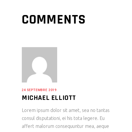
COMMENTS
24 SEPTEMBRE 2019
MICHAEL ELLIOTT
Lorem ipsum dolor sit amet, sea no tantas
consul disputationi, ei his tota legere. Eu
affert malorum consequuntur mea, aeque