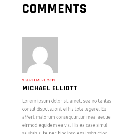
COMMENTS
9 SEPTEMBRE 2019
MICHAEL ELLIOTT
Lorem ipsum dolor sit amet, sea no tantas
consul disputationi, ei his tota legere. Eu
affert malorum consequuntur mea, aeque
eirmod equidem ea vis. His ea case simul
salutatus, te per hinc insolens instructior