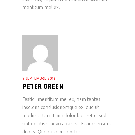
mentitum mel ex.
9 SEPTEMBRE 2019
PETER GREEN
Fastidii mentitum mel ex, nam tantas
insolens conclusionemque ex, quo ut
modus tritani. Enim dolor laoreet ei sed,
sint debitis scaevola cu sea. Etiam senserit
duo ea Quo cu adhuc doctus.