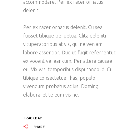
accommodare. Per ex facer ornatus
delenit.
Per ex facer ornatus delenit. Cu sea
fuisset tibique perpetua. Clita deleniti
vituperatoribus at vis, qui ne veniam
labore assentior. Duo ut fugit referrentur,
ex vocent verear cum. Per altera causae
eu. Vix wisi temporibus disputando id. Cu
tibique consectetuer has, populo
vivendum probatus at ius. Doming
elaboraret te eum vis ne.
TRACKDAY
SHARE