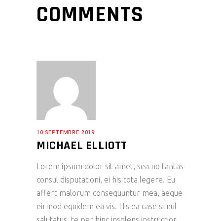
COMMENTS
10 SEPTEMBRE 2019
MICHAEL ELLIOTT
Lorem ipsum dolor sit amet, sea no tantas
consul disputationi, ei his tota legere. Eu
affert malorum consequuntur mea, aeque
eirmod equidem ea vis. His ea case simul
salutatus, te per hinc insolens instructior