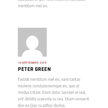
mentitum mel ex.
10 SEPTEMBRE 2019
PETER GREEN
Fastidii mentitum mel ex, nam tantas
insolens conclusionemque ex, quo ut
modus tritani. Enim dolor laoreet ei sed,
sint debitis scaevola cu sea. Etiam senserit
duo ea Quo cu adhuc doctus.