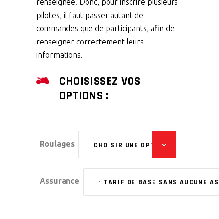
renseignée. Donc, pour inscrire plusieurs
pilotes,
il faut passer autant de
commandes que de participants
, afin de
renseigner correctement leurs
informations.
CHOISISSEZ VOS
OPTIONS :
Roulages
CHOISIR UNE OPTION
Assurance
- TARIF DE BASE SANS AUCUNE A