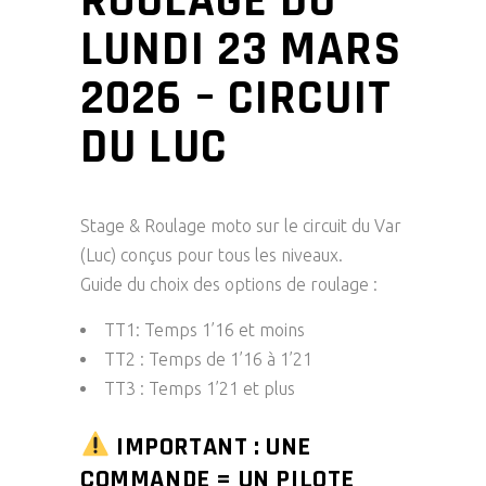
ROULAGE DU
LUNDI 23 MARS
2026 – CIRCUIT
DU LUC
Stage & Roulage moto sur le circuit du Var
(Luc)
conçus pour tous les niveaux.
Guide du choix des options de roulage :
TT1:
Temps 1’16 et moins
TT2 :
Temps de
1’16 à 1’21
TT3 :
Temps
1’21 et plus
IMPORTANT : UNE
COMMANDE = UN PILOTE